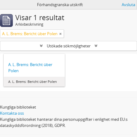
Förhandsgranska utskrift
Avsluta
Visar 1 resultat
Arkivbeskrivning
A. L. Brems: Bericht über Polen
Utökade sökmöjligheter
A. L. Brems: Bericht über
Polen
A. L. Brems: Bericht über Polen
Kungliga biblioteket
Kontakta oss
Kungliga biblioteket hanterar dina personuppgifter i enlighet med EU:s
dataskyddsförordning (2018), GDPR.