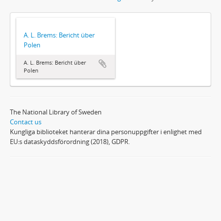
A. L. Brems: Bericht über
Polen
A. L. Brems: Bericht über
Polen
The National Library of Sweden
Contact us
Kungliga biblioteket hanterar dina personuppgifter i enlighet med
EU:s dataskyddsförordning (2018), GDPR.