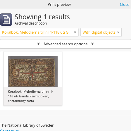
Print preview
Close
Showing 1 results
Archival description
Koralbok: Melodierna till nr 1-118 uti Gamla Psalmboken, enstämmigt satta
With digital objects
Advanced search options
Koralbok: Melodierna till nr 1-
118 uti Gamla Psalmboken,
enstämmigt satta
The National Library of Sweden
Contact us