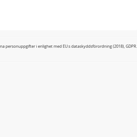
dina personuppgifter i enlighet med EU:s dataskyddsförordning (2018), GDPR.