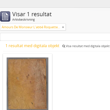
Visar 1 resultat
Arkivbeskrivning
Amours De Monsieur L'abbé Roquette avec Mademoiselle de Montauzier par Monsieur L'abbé Le Camus 1667
1 resultat med digitala objekt
Visa resultat med digitala objekt