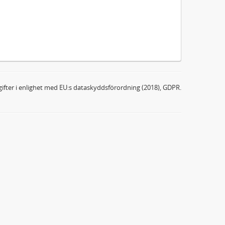
ifter i enlighet med EU:s dataskyddsförordning (2018), GDPR.