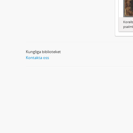
Koralb
psalm
Kungliga biblioteket
Kontakta oss