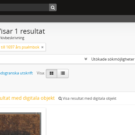
isar 1 resultat
rkivbeskrivning
till 1697 års psalmbok
Utökade sökmöjlighete
dsgranska utskrift
Visa:
ultat med digitala objekt
Visa resultat med digitala objekt