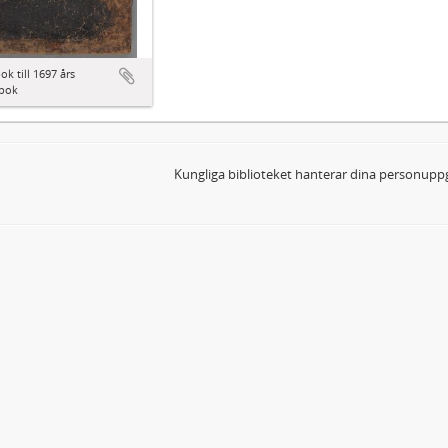
ok till 1697 års
bok
Kungliga biblioteket hanterar dina personuppg