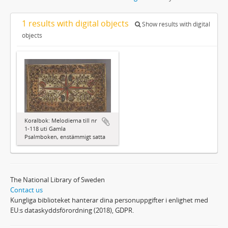
1 results with digital objects
Show results with digital
objects
Koralbok: Melodierna till nr
1-118 uti Gamla
Psalmboken, enstämmigt satta
The National Library of Sweden
Contact us
Kungliga biblioteket hanterar dina personuppgifter i enlighet med
EU:s dataskyddsförordning (2018), GDPR.