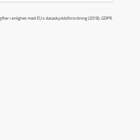
ifter i enlighet med EU:s dataskyddsförordning (2018), GDPR.