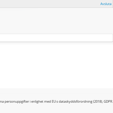
Avsluta
dina personuppgifter i enlighet med EU:s dataskyddsförordning (2018), GDPR.