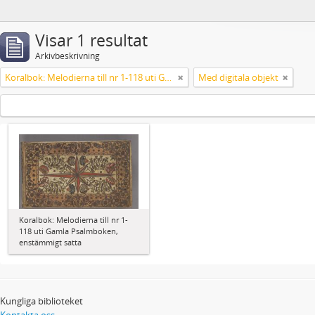
Visar 1 resultat
Arkivbeskrivning
Koralbok: Melodierna till nr 1-118 uti Gamla Psalmboken, enstämmigt satta
Med digitala objekt
Koralbok: Melodierna till nr 1-
118 uti Gamla Psalmboken,
enstämmigt satta
Kungliga biblioteket
Kontakta oss