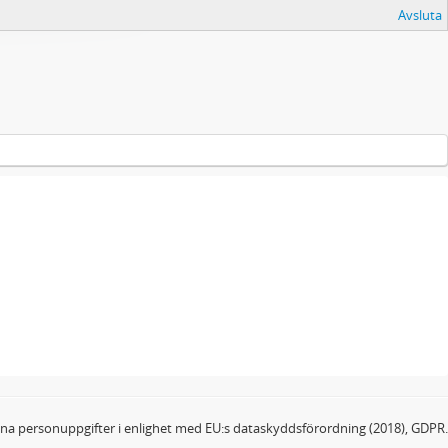
Avsluta
dina personuppgifter i enlighet med EU:s dataskyddsförordning (2018), GDPR.