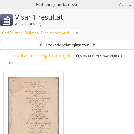
Förhandsgranska utskrift
Avsluta
Visar 1 resultat
Arkivbeskrivning
Carl Michael Bellman: Fredmans epistlar och sånger m.fl. Bellman-texter
Utökade sökmöjligheter
1 resultat med digitala objekt
Visa resultat med digitala
objekt