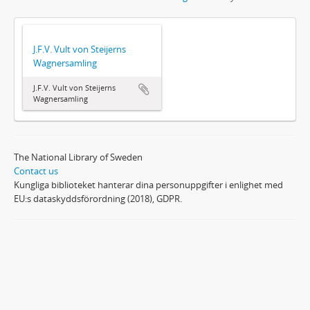
J.F.V. Vult von Steijerns
Wagnersamling
J.F.V. Vult von Steijerns
Wagnersamling
The National Library of Sweden
Contact us
Kungliga biblioteket hanterar dina personuppgifter i enlighet med
EU:s dataskyddsförordning (2018), GDPR.