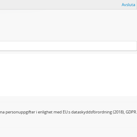
Avsluta
dina personuppgifter i enlighet med EU:s dataskyddsförordning (2018), GDPR.