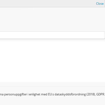
Close
dina personuppgifter i enlighet med EU:s dataskyddsförordning (2018), GDPR.