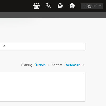
Logga in
r
Riktning:
Ökande
Sortera:
Startdatum