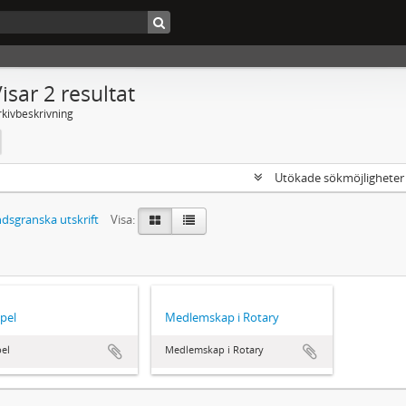
isar 2 resultat
rkivbeskrivning
Utökade sökmöjlighete
dsgranska utskrift
Visa:
pel
Medlemskap i Rotary
el
Medlemskap i Rotary