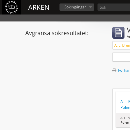
ARKEN
Sökingångar
V
Avgränsa sökresultatet:
A
A. L. Bre
Förhan
A. L.
Pole
A. L. 
Polen