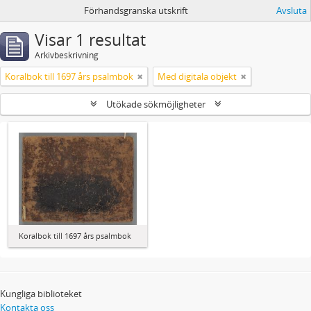
Förhandsgranska utskrift
Avsluta
Visar 1 resultat
Arkivbeskrivning
Koralbok till 1697 års psalmbok
Med digitala objekt
Utökade sökmöjligheter
Koralbok till 1697 års psalmbok
Kungliga biblioteket
Kontakta oss