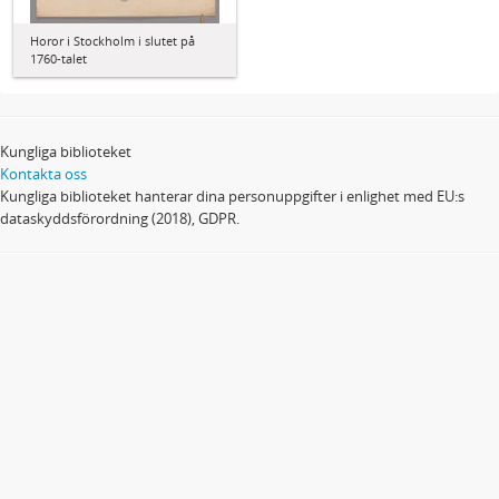
Horor i Stockholm i slutet på
1760-talet
Kungliga biblioteket
Kontakta oss
Kungliga biblioteket hanterar dina personuppgifter i enlighet med EU:s
dataskyddsförordning (2018), GDPR.