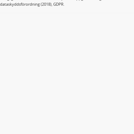
dataskyddsförordning (2018), GDPR.