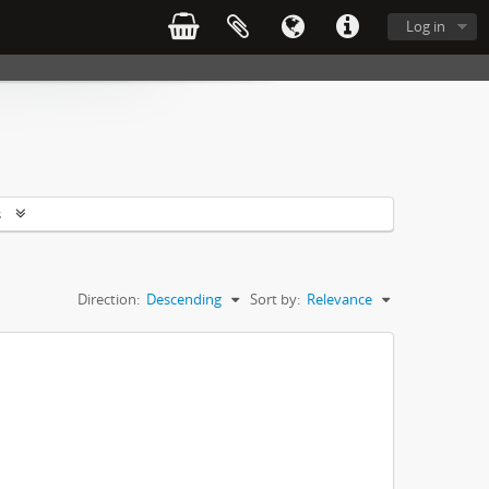
Log in
s
Direction:
Descending
Sort by:
Relevance