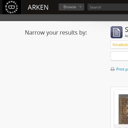
ARKEN
Browse
Narrow your results by:
Ar
Print 