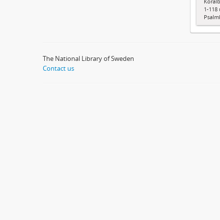
Koralb
1-118 
Psalm
The National Library of Sweden
Contact us