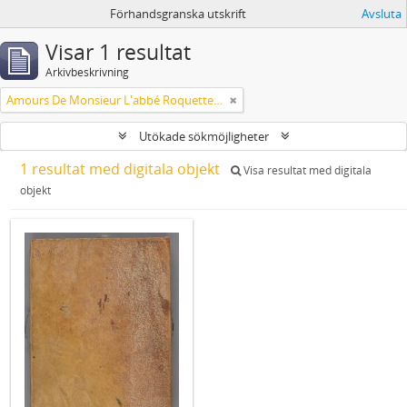
Förhandsgranska utskrift
Avsluta
Visar 1 resultat
Arkivbeskrivning
Amours De Monsieur L'abbé Roquette avec Mademoiselle de Montauzier par Monsieur L'abbé Le Camus 1667
Utökade sökmöjligheter
1 resultat med digitala objekt
Visa resultat med digitala
objekt