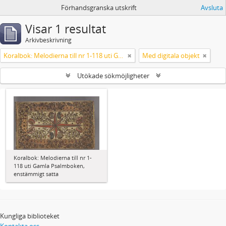
Förhandsgranska utskrift
Avsluta
Visar 1 resultat
Arkivbeskrivning
Koralbok: Melodierna till nr 1-118 uti Gamla Psalmboken, enstämmigt satta
Med digitala objekt
Utökade sökmöjligheter
Koralbok: Melodierna till nr 1-
118 uti Gamla Psalmboken,
enstämmigt satta
Kungliga biblioteket
Kontakta oss