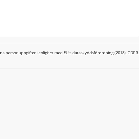
dina personuppgifter i enlighet med EU:s dataskyddsförordning (2018), GDPR.