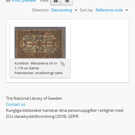
Print preview
View:
Direction:
Descending
Sort by:
Reference code
Koralbok: Melodierna till nr
1-118 uti Gamla
Psalmboken, enstämmigt satta
The National Library of Sweden
Contact us
Kungliga biblioteket hanterar dina personuppgifter i enlighet med
EU:s dataskyddsförordning (2018), GDPR.