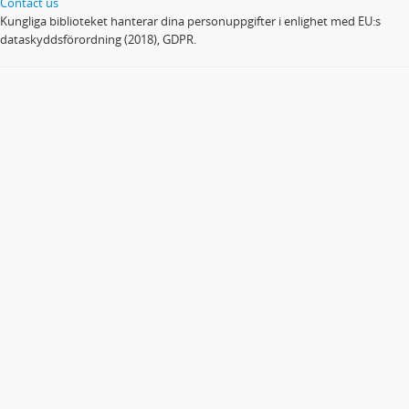
Contact us
Kungliga biblioteket hanterar dina personuppgifter i enlighet med EU:s
dataskyddsförordning (2018), GDPR.