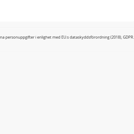
dina personuppgifter i enlighet med EU:s dataskyddsförordning (2018), GDPR.