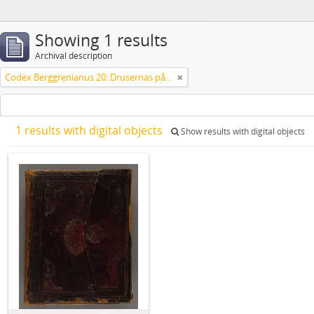
Showing 1 results
Archival description
Codex Berggrenianus 20: Drusernas på Libanon heliga bok
1 results with digital objects
Show results with digital objects