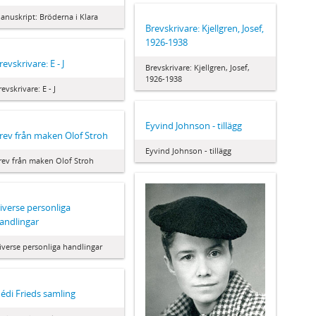
anuskript: Bröderna i Klara
Brevskrivare: Kjellgren, Josef,
1926-1938
revskrivare: E - J
Brevskrivare: Kjellgren, Josef,
1926-1938
revskrivare: E - J
Eyvind Johnson - tillägg
rev från maken Olof Stroh
Eyvind Johnson - tillägg
rev från maken Olof Stroh
iverse personliga
andlingar
iverse personliga handlingar
édi Frieds samling