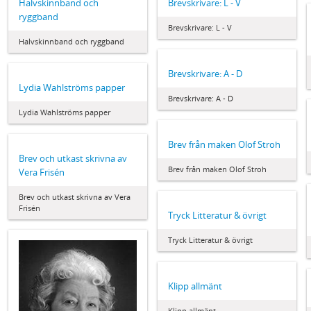
Halvskinnband och
Brevskrivare: L - V
ryggband
Brevskrivare: L - V
Halvskinnband och ryggband
Brevskrivare: A - D
Lydia Wahlströms papper
Brevskrivare: A - D
Lydia Wahlströms papper
Brev från maken Olof Stroh
Brev och utkast skrivna av
Brev från maken Olof Stroh
Vera Frisén
Brev och utkast skrivna av Vera
Frisén
Tryck Litteratur & övrigt
Tryck Litteratur & övrigt
Klipp allmänt
Klipp allmänt