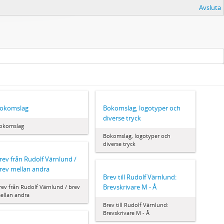
Avsluta
okomslag
Bokomslag, logotyper och
diverse tryck
okomslag
Bokomslag, logotyper och
diverse tryck
rev från Rudolf Värnlund /
rev mellan andra
Brev till Rudolf Värnlund:
Brevskrivare M - Å
rev från Rudolf Värnlund / brev
ellan andra
Brev till Rudolf Värnlund:
Brevskrivare M - Å