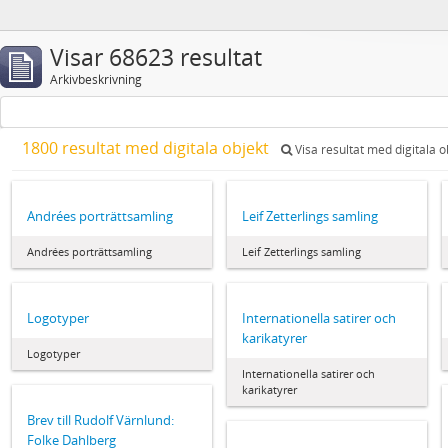
Visar 68623 resultat
Arkivbeskrivning
1800 resultat med digitala objekt
Visa resultat med digitala o
Andrées porträttsamling
Leif Zetterlings samling
Andrées porträttsamling
Leif Zetterlings samling
Logotyper
Internationella satirer och
karikatyrer
Logotyper
Internationella satirer och
karikatyrer
Brev till Rudolf Värnlund:
Folke Dahlberg