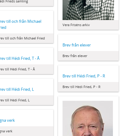
édi Frieds samling
rev till och från Michael
Vera Friséns arkiv
ried
rev till och från Michael Fried
Brev från elever
Brev från elever
rev till Hédi Fried, T - Å
rev till Hédi Fried, T - Å
Brev till Hédi Fried, P - R
Brev till Hédi Fried, P - R
rev till Hédi Fried, L
rev till Hédi Fried, L
gna verk
gna verk