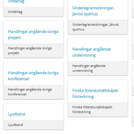
Underlag
Underlag/anteckningar,
Underlag
Järvsö sjukhus
Underlag/anteckningar, Järvsö
sjukhus
Handlingar angående övriga
projekt
Handlingar angående övriga
Handlingar angående
projekt
undervisning
Handlingar angående
undervisning
Handlingar angående övriga
konferenser
Handlingar angående övriga
Finska litteratursällskapet:
konferenser
Förteckning
Finska litteratursällskapet:
Förteckning
Ljudband
Ljudband