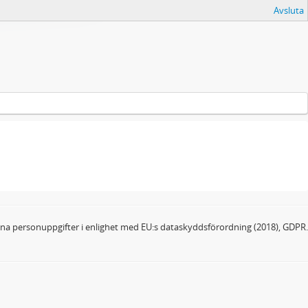
Avsluta
dina personuppgifter i enlighet med EU:s dataskyddsförordning (2018), GDPR.