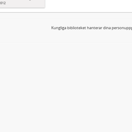
2012
Kungliga biblioteket hanterar dina personuppg