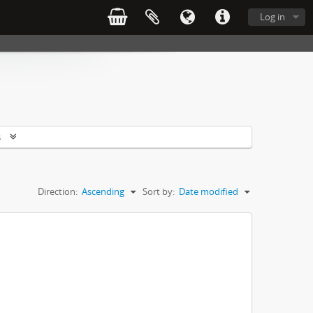
Log in
s
Direction:
Ascending
Sort by:
Date modified