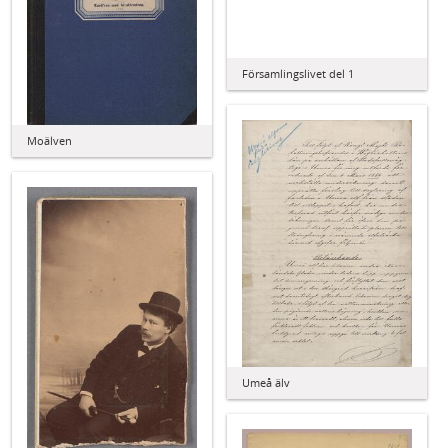
Församlingslivet del 1
Moälven
Umeå älv