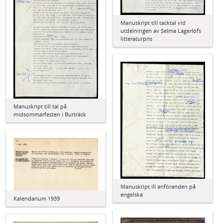
Manuskript till tacktal vid
utdelningen av Selma Lagerlöfs
litteraturpris
Manuskript till tal på
midsommarfesten i Burträsk
Manuskript ill anföranden på
engelska
Kalendarium 1939