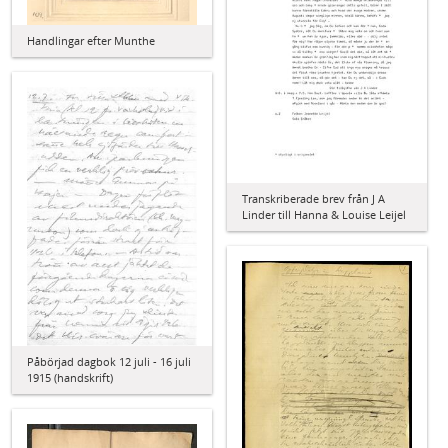
Handlingar efter Munthe
Transkriberade brev från J A
Linder till Hanna & Louise Leijel
Påbörjad dagbok 12 juli - 16 juli
1915 (handskrift)