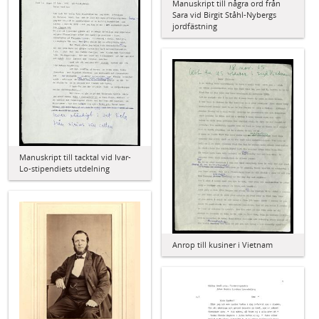
Manuskript till några ord från
Sara vid Birgit Ståhl-Nybergs
jordfästning
Manuskript till tacktal vid Ivar-
Lo-stipendiets utdelning
Anrop till kusiner i Vietnam