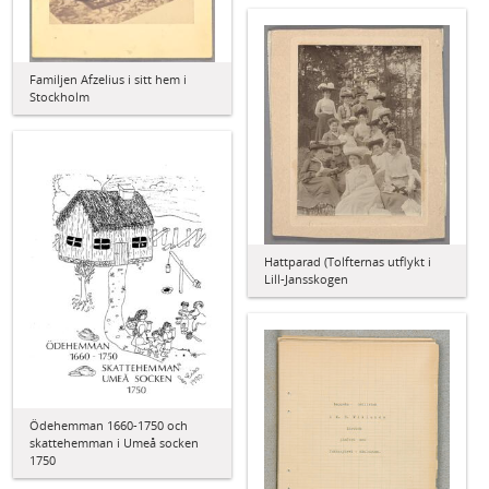
Familjen Afzelius i sitt hem i
Stockholm
Hattparad (Tolfternas utflykt i
Lill-Jansskogen
Ödehemman 1660-1750 och
skattehemman i Umeå socken
1750