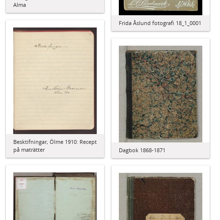
Alma
Frida Åslund fotografi 18_1_0001
Besktifningar, Ölme 1910: Recept
på maträtter
Dagbok 1868-1871