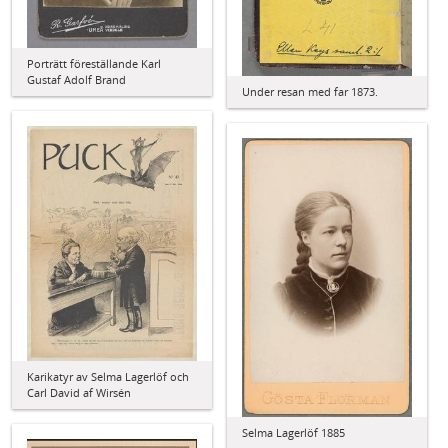
Porträtt föreställande Karl
Gustaf Adolf Brand
Under resan med far 1873.
Karikatyr av Selma Lagerlöf och
Carl David af Wirsén
Selma Lagerlöf 1885