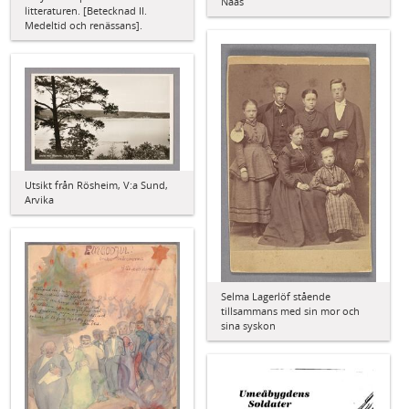
Nääs
litteraturen. [Betecknad II.
Medeltid och renässans].
Utsikt från Rösheim, V:a Sund,
Arvika
Selma Lagerlöf stående
tillsammans med sin mor och
sina syskon