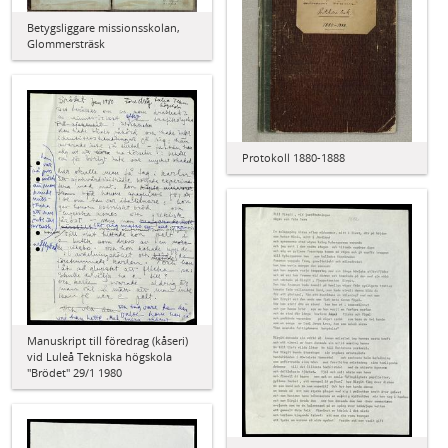
Betygsliggare missionsskolan,
Glommersträsk
Protokoll 1880-1888
Manuskript till föredrag (kåseri)
vid Luleå Tekniska högskola
"Brödet" 29/1 1980