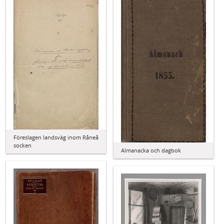
Föreslagen landsväg inom Råneå
socken
Almanacka och dagbok