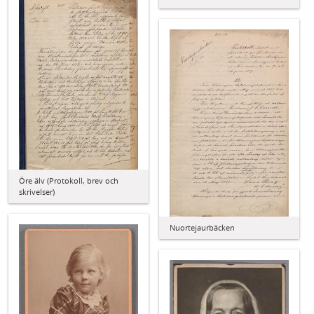
Öre älv (Protokoll, brev och
skrivelser)
Nuortejaurbäcken