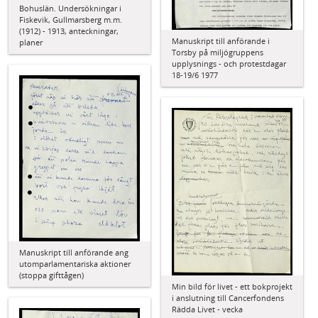
Bohuslän. Undersökningar i
Fiskevik, Gullmarsberg m.m.
(1912) - 1913, anteckningar,
Manuskript till anförande i
planer
Torsby på miljögruppens
upplysnings - och protestdagar
18-19/6 1977
Manuskript till anförande ang
utomparlamentariska aktioner
(stoppa gifttågen)
Min bild för livet - ett bokprojekt
i anslutning till Cancerfondens
Rädda Livet - vecka