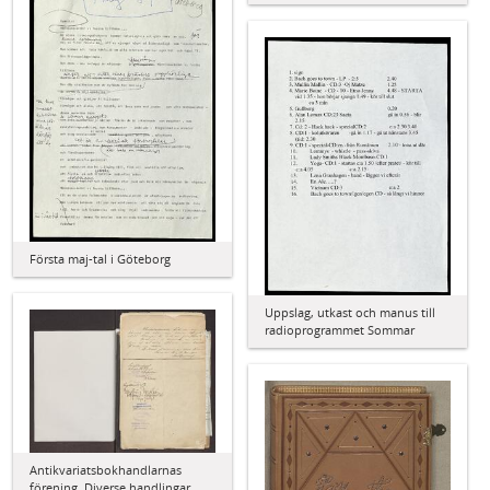
Första maj-tal i Göteborg
Uppslag, utkast och manus till
radioprogrammet Sommar
Antikvariatsbokhandlarnas
förening. Diverse handlingar,