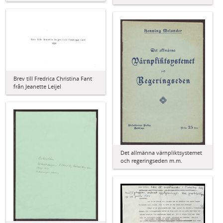
Brev till Fredrica Christina Fant
från Jeanette Leijel
Det allmänna värnpliktsystemet
och regeringseden m.m.