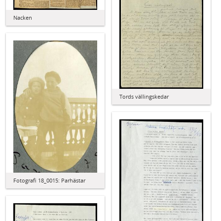
Nacken
Tords vällingskedar
Fotografi 18_0015: Parhästar