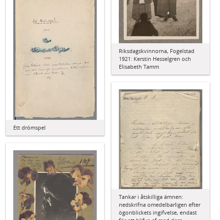
Riksdagskvinnorna, Fogelstad
1921: Kerstin Hesselgren och
Elisabeth Tamm
Ett drömspel
Tankar i åtskilliga ämnen:
nedskrifna omedelbarligen efter
ögonblickets ingifvelse, endast