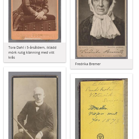
Tora Dahl i 5-årsåldern, iklädd
mörk rutig klänning med vitt
krås
Fredrika Bremer