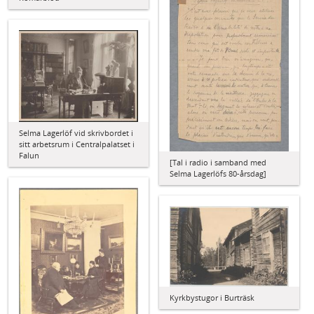
Selma Lagerlöf vid skrivbordet i
sitt arbetsrum i Centralpalatset i
Falun
[Tal i radio i samband med
Selma Lagerlöfs 80-årsdag]
Kyrkbystugor i Burträsk