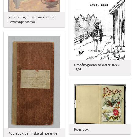
Julhälsning till Mörnrarna från
Löwenhjelmarna
Umeåbygdens soldater 1695-
1895
Poesibok
Kopiebok på finska tillhörande