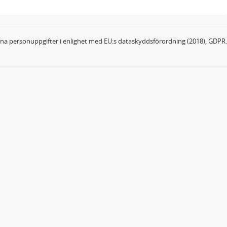
dina personuppgifter i enlighet med EU:s dataskyddsförordning (2018), GDPR.