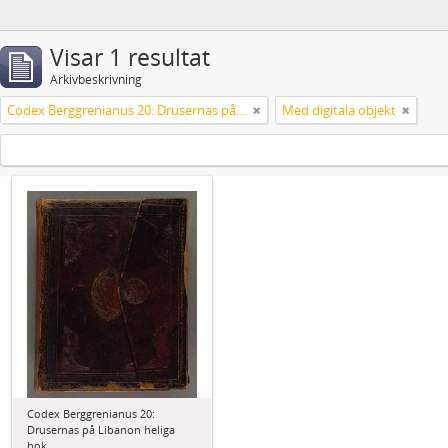
Visar 1 resultat
Arkivbeskrivning
Codex Berggrenianus 20: Drusernas på Libanon heliga bok
Med digitala objekt
Codex Berggrenianus 20:
Drusernas på Libanon heliga
bok