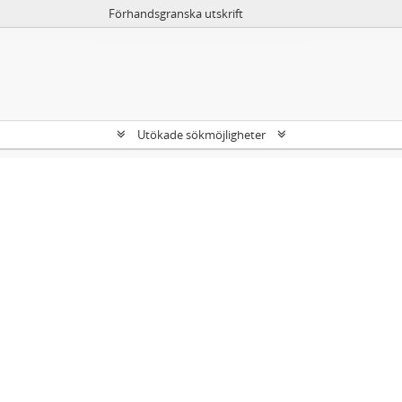
Förhandsgranska utskrift
Utökade sökmöjligheter