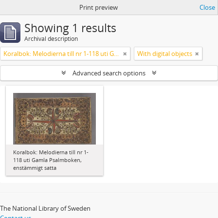
Print preview
Close
Showing 1 results
Archival description
Koralbok: Melodierna till nr 1-118 uti Gamla Psalmboken, enstämmigt satta
With digital objects
Advanced search options
Koralbok: Melodierna till nr 1-
118 uti Gamla Psalmboken,
enstämmigt satta
The National Library of Sweden
Contact us