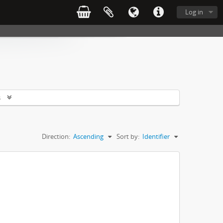
Log in
s
Direction:
Ascending
Sort by:
Identifier