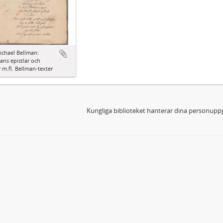
ichael Bellman:
ns epistlar och
 m.fl. Bellman-texter
Kungliga biblioteket hanterar dina personuppg