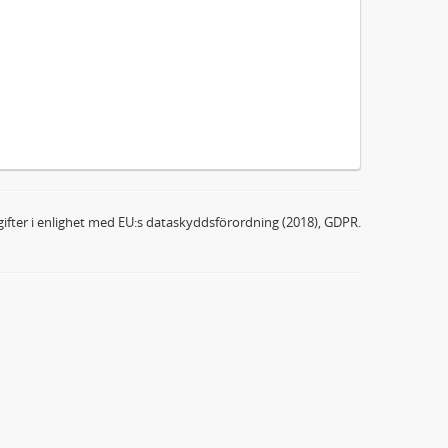
ifter i enlighet med EU:s dataskyddsförordning (2018), GDPR.