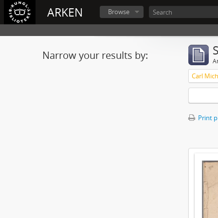
ARKEN
Browse
Narrow your results by:
Ar
Print 