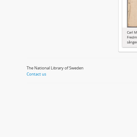
Carl M
Fredma
sånger
The National Library of Sweden
Contact us