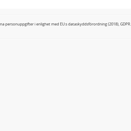
dina personuppgifter i enlighet med EU:s dataskyddsförordning (2018), GDPR.