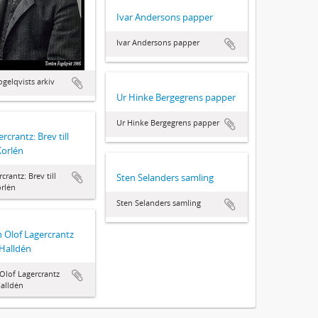
Ivar Andersons papper
Ivar Andersons papper
ogelqvists arkiv
Ur Hinke Bergegrens papper
Ur Hinke Bergegrens papper
rcrantz: Brev till
Korlén
crantz: Brev till
Sten Selanders samling
rlén
Sten Selanders samling
n Olof Lagercrantz
 Halldén
 Olof Lagercrantz
Halldén