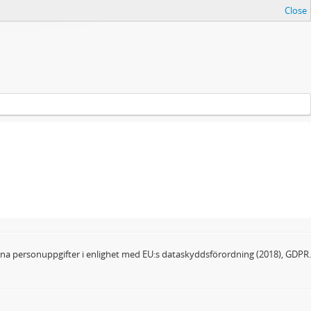
Close
dina personuppgifter i enlighet med EU:s dataskyddsförordning (2018), GDPR.