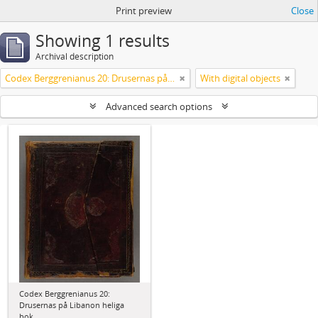
Print preview
Close
Showing 1 results
Archival description
Codex Berggrenianus 20: Drusernas på Libanon heliga bok
With digital objects
Advanced search options
Codex Berggrenianus 20:
Drusernas på Libanon heliga
bok