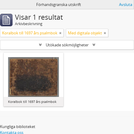
Förhandsgranska utskrift
Avsluta
Visar 1 resultat
Arkivbeskrivning
Koralbok till 1697 års psalmbok
Med digitala objekt
Utökade sökmöjligheter
Koralbok till 1697 års psalmbok
Kungliga biblioteket
Kontakta oss