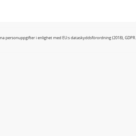
dina personuppgifter i enlighet med EU:s dataskyddsförordning (2018), GDPR.