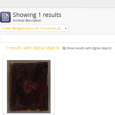
Showing 1 results
Archival description
Codex Berggrenianus 20: Drusernas på Libanon heliga bok
1 results with digital objects
Show results with digital objects