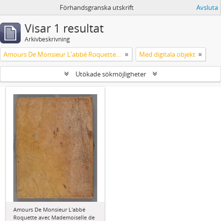
Förhandsgranska utskrift
Avsluta
Visar 1 resultat
Arkivbeskrivning
Amours De Monsieur L'abbé Roquette avec Mademoiselle de Montauzier par Monsieur L'abbé Le Camus 1667
Med digitala objekt
Utökade sökmöjligheter
Amours De Monsieur L'abbé
Roquette avec Mademoiselle de