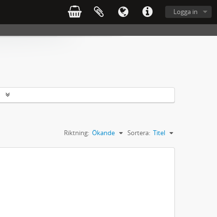
Logga in
r
Riktning:
Ökande
Sortera:
Titel