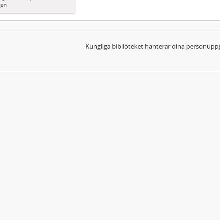
gen
Kungliga biblioteket hanterar dina personuppg