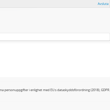
Avsluta
dina personuppgifter i enlighet med EU:s dataskyddsförordning (2018), GDPR.