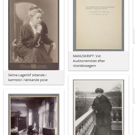
MANUSKRIPT: Vid
Auditoriemötet efter
rösträttssegern
Selma Lagerlöf sittande i
karmstol i tänkande pose