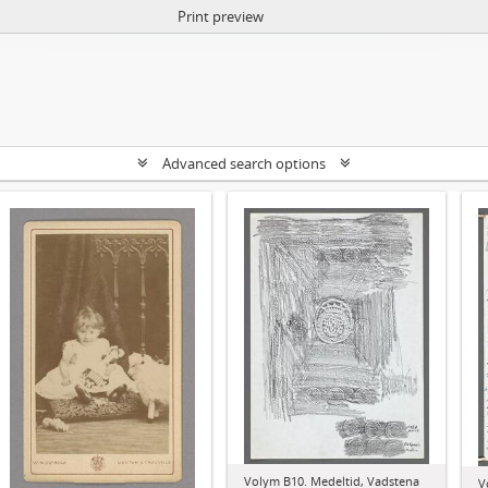
Print preview
Advanced search options
Volym B10. Medeltid, Vadstena
V