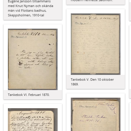
Eugène Jansson tillsammans
med Knut Nyman och okända
män vid Flottans badhus,
Skeppsholmen, 1910-tal
Tankebok V. Den 10 oktober
1869.
Tankebok VI. Februari 1870.