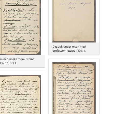
Dagbok under resan med
professor Retzius 1879, 1.
m de franska moralisterna
896-97. Del 1.