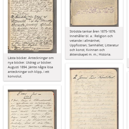
Strödda tankar åren 1875-1876.
Innehåller bl. a.: Religion och
vetande i allmänhet;
Uppfostran; Samhället; Litteratur
och konst; Kvinnan och
äktenskapet m. m.; Historia.
Lästa böcker. Anteckningar om
nya böcker. Utdrag ur böcker.
Augusti 1894. Jämte några lösa
anteckningar och klipp, i ett
konvolut.