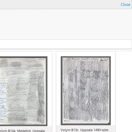
Close
Volym B13c. Uppsala 1490-talet
olym B13a. Medeltid, Uppsala