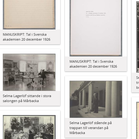
MANUSKRIPT: Tal i Svenska
akademien 20 december 1926
MANUSKRIPT: Tal i Svenska
akademien 20 december 1926
S
t
b
Selma Lagerlöf sittande i stora
salongen på Mårbacka
Selma Lagerlöf stående på
trappan till verandan på
Mårbacka