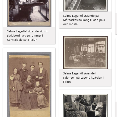
Selma Lagerlöf stående på
Mårbackas balkong iklädd päls
och mössa
Selma Lagerlöf sittande vid sitt
skrivbord i arbetsrummet i
Centralpalatset i Falun
Selma Lagerlöf stående i
salongen på Lagerlöfsgården i
Falun