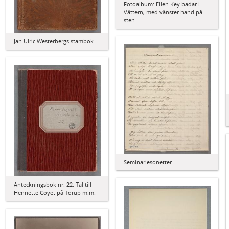
Fotoalbum: Ellen Key badar i
Vättern, med vänster hand på
sten
Jan Ulric Westerbergs stambok
Seminariesonetter
Anteckningsbok nr. 22: Tal till
Henriette Coyet på Torup m.m.