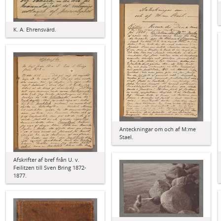
K. A. Ehrensvärd.
Anteckningar om och af M:me
Stael.
Afskrifter af bref från U. v.
Feilitzen till Sven Bring 1872-
1877.