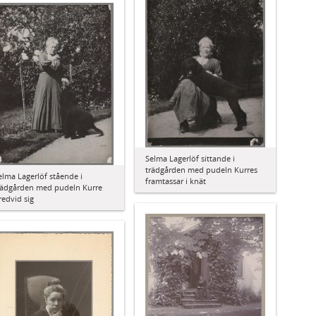
Selma Lagerlöf sittande i
trädgården med pudeln Kurres
elma Lagerlöf stående i
framtassar i knät
rädgården med pudeln Kurre
redvid sig