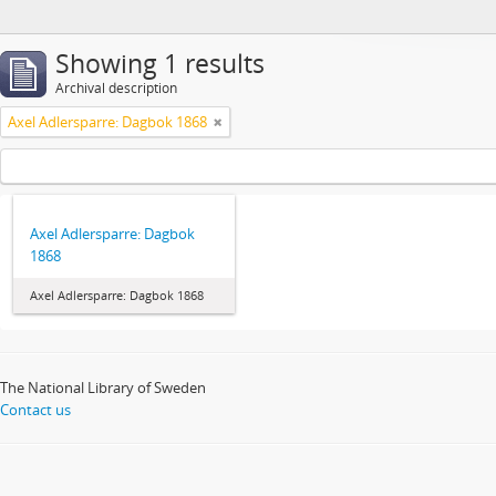
Showing 1 results
Archival description
Axel Adlersparre: Dagbok 1868
Axel Adlersparre: Dagbok
1868
Axel Adlersparre: Dagbok 1868
The National Library of Sweden
Contact us