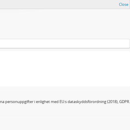
Close
dina personuppgifter i enlighet med EU:s dataskyddsförordning (2018), GDPR.