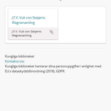
J.F.V. Vult von Steijerns
Wagnersamling
J.F.V. Vult von Steijerns
Wagnersamling
Kungliga biblioteket
Kontakta oss
Kungliga biblioteket hanterar dina personuppgifter i enlighet med
EU:s dataskyddsförordning (2018), GDPR.