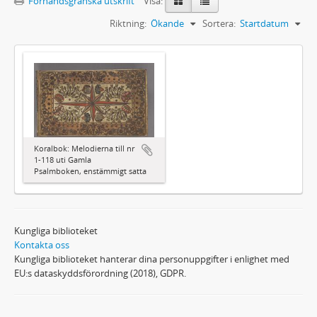
Förhandsgranska utskrift
Visa:
Riktning:
Ökande
Sortera:
Startdatum
Koralbok: Melodierna till nr
1-118 uti Gamla
Psalmboken, enstämmigt satta
Kungliga biblioteket
Kontakta oss
Kungliga biblioteket hanterar dina personuppgifter i enlighet med
EU:s dataskyddsförordning (2018), GDPR.