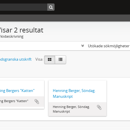
isar 2 resultat
rkivbeskrivning
Utökade sökmöjlighete
dsgranska utskrift
Visa:
ng Bergers "Katten"
Henning Berger, Söndag.
Manuskript
g Bergers "Katten"
Henning Berger, Söndag.
Manuskript