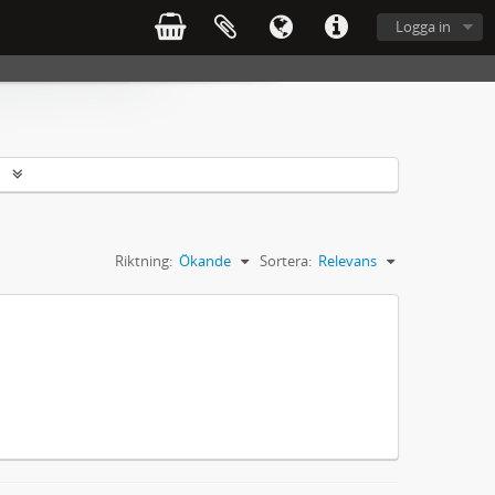
Logga in
r
Riktning:
Ökande
Sortera:
Relevans