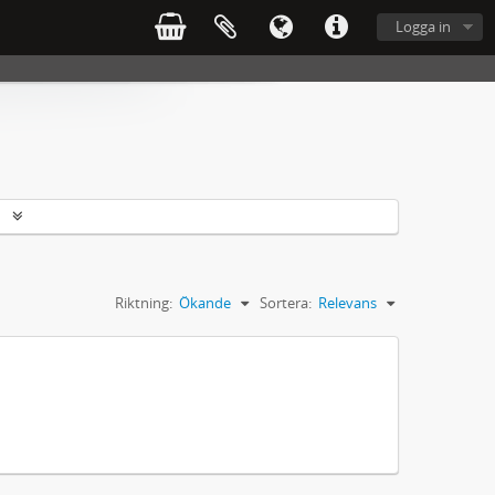
Logga in
r
Riktning:
Ökande
Sortera:
Relevans