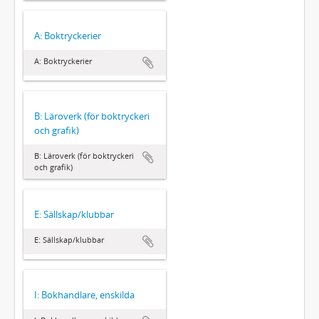
A: Boktryckerier
A: Boktryckerier
B: Läroverk (för boktryckeri
och grafik)
B: Läroverk (för boktryckeri
och grafik)
E: Sällskap/klubbar
E: Sällskap/klubbar
I: Bokhandlare, enskilda