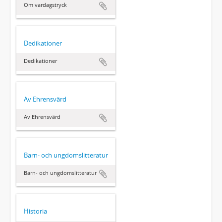
Om vardagstryck
Dedikationer
Dedikationer
Av Ehrensvärd
Av Ehrensvärd
Barn- och ungdomslitteratur
Barn- och ungdomslitteratur
Historia