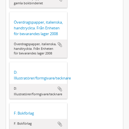
gamla bokbinderiet
Överdragspapper, italienska,
handtryckta. Från Enheten
för bevarandes lager 2008
Överdragspapper, italienska,
handtryckta. Från Enheten
för bevarandes lager 2008
D:
Illustratörer/formgivare/tecknare
D:
Illustratörer/formgivare/tecknare
F: Bokförlag
F: Bokförlag