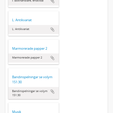
I: Bokhandlare, enskilda
L: Antikvariat
L: Antikvariat
Marmorerade papper 2
Marmorerade papper 2
Bandinspelningar se volym
151:30
Bandinspelningar se volym
151:30
Musik