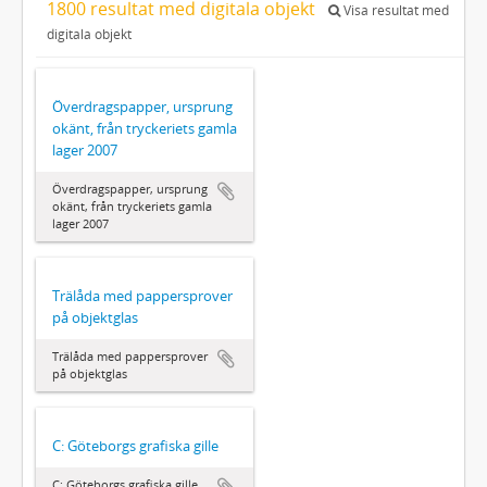
1800 resultat med digitala objekt
Visa resultat med
digitala objekt
Överdragspapper, ursprung
okänt, från tryckeriets gamla
lager 2007
Överdragspapper, ursprung
okänt, från tryckeriets gamla
lager 2007
Trälåda med pappersprover
på objektglas
Trälåda med pappersprover
på objektglas
C: Göteborgs grafiska gille
C: Göteborgs grafiska gille