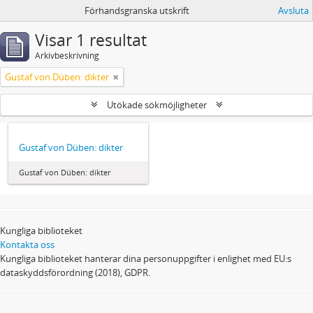
Förhandsgranska utskrift
Avsluta
Visar 1 resultat
Arkivbeskrivning
Gustaf von Düben: dikter
Utökade sökmöjligheter
Gustaf von Düben: dikter
Gustaf von Düben: dikter
Kungliga biblioteket
Kontakta oss
Kungliga biblioteket hanterar dina personuppgifter i enlighet med EU:s
dataskyddsförordning (2018), GDPR.