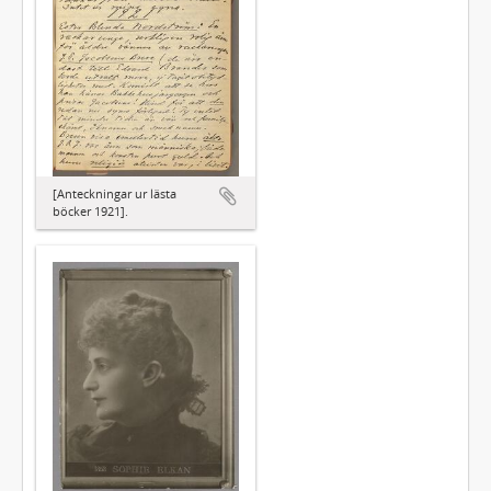
[Anteckningar ur lästa
böcker 1921].