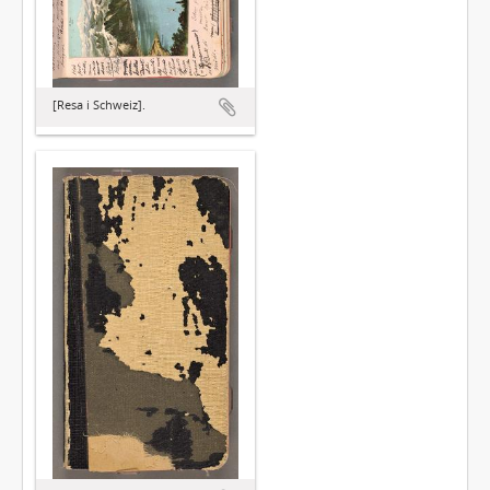
[Resa i Schweiz].