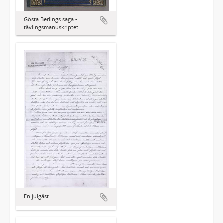
Gösta Berlings saga -
tävlingsmanuskriptet
En julgäst