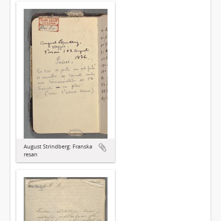
August Strindberg: Franska
resan