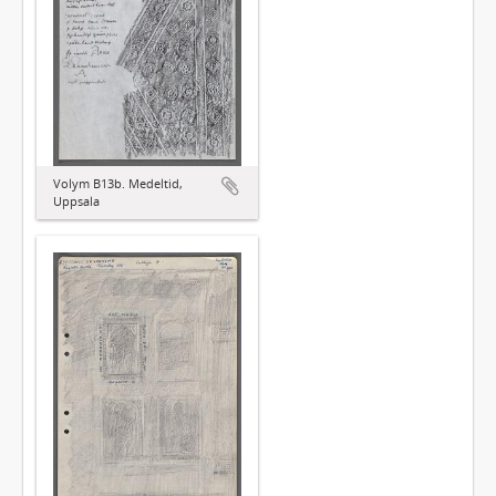
Volym B13b. Medeltid,
Uppsala