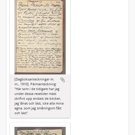
[Dagboksanteckningar m.
m., 1910]. Pärmanteckning:
"Här som i de tidigare har jag
under dessa resetider mäst
skrifvit upp endast de böcker,
jag lånat och läst, icke alla mina
egna, som jag småningom fått
och läst".