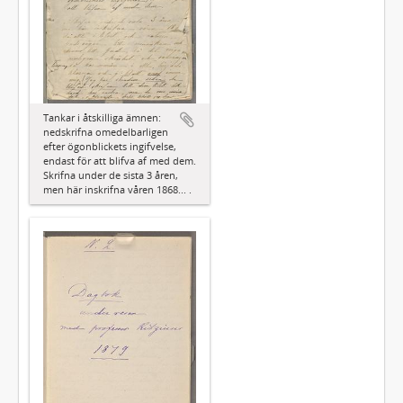
Tankar i åtskilliga ämnen:
nedskrifna omedelbarligen
efter ögonblickets ingifvelse,
endast för att blifva af med dem.
Skrifna under de sista 3 åren,
men här inskrifna våren 1868... .