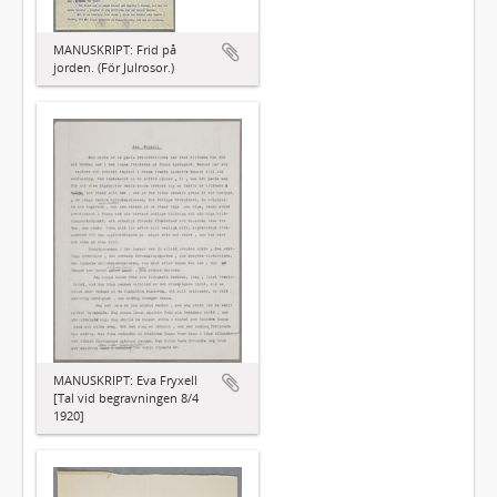
MANUSKRIPT: Frid på
jorden. (För Julrosor.)
MANUSKRIPT: Eva Fryxell
[Tal vid begravningen 8/4
1920]