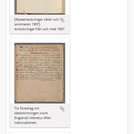
[Reseanteckningar våren och
sommaren 1907].
Anteckningar från och med 1907.
Tio föredrag om
idéströmningen inom
Englands litteratur efter
nationalismen.