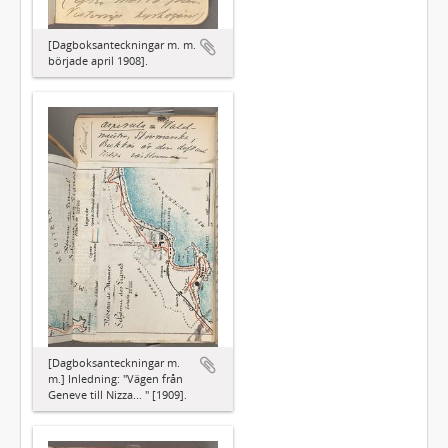
[Dagboksanteckningar m. m.
började april 1908].
[Dagboksanteckningar m.
m.] Inledning: "Vägen från
Geneve till Nizza... " [1909].