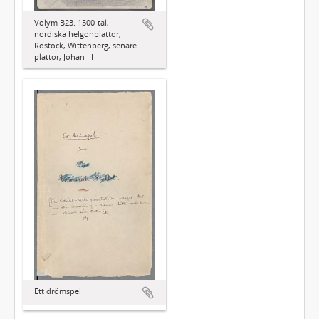
Volym B23. 1500-tal,
nordiska helgonplattor,
Rostock, Wittenberg, senare
plattor, Johan III
Ett drömspel