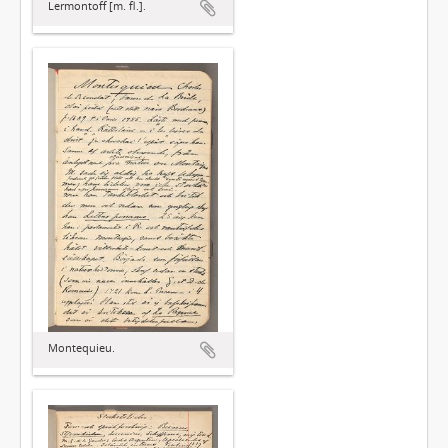
Lermontoff [m. fl.].
Montequieu.