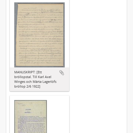
MANUSKRIPT: [Ett
bröllopstal. Till Karl Axel
Winges och Märta Lagerlöfs
bröllop 2/6 1922]