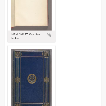
MANUSKRIPT: Osynliga
länkar