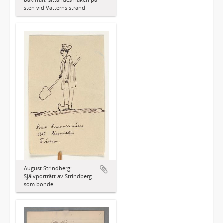
sten vid Vätterns strand
August Strindberg:
Självporträtt av Strindberg
som bonde