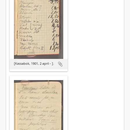
[Kassabok, 1901, 2 april - ].