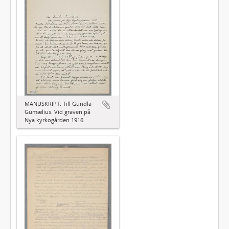
MANUSKRIPT: Till Gundla
Gumælius. Vid graven på
Nya kyrkogården 1916.